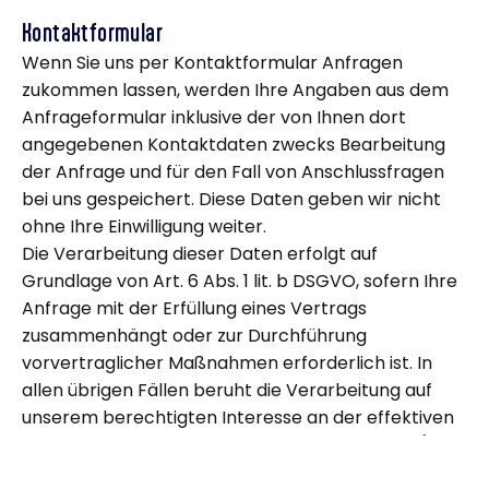
Kontaktformular
Wenn Sie uns per Kontaktformular Anfragen
zukommen lassen, werden Ihre Angaben aus dem
Anfrageformular inklusive der von Ihnen dort
angegebenen Kontaktdaten zwecks Bearbeitung
der Anfrage und für den Fall von Anschlussfragen
bei uns gespeichert. Diese Daten geben wir nicht
ohne Ihre Einwilligung weiter.
Die Verarbeitung dieser Daten erfolgt auf
Grundlage von Art. 6 Abs. 1 lit. b DSGVO, sofern Ihre
Anfrage mit der Erfüllung eines Vertrags
zusammenhängt oder zur Durchführung
vorvertraglicher Maßnahmen erforderlich ist. In
allen übrigen Fällen beruht die Verarbeitung auf
unserem berechtigten Interesse an der effektiven
Bearbeitung der an uns gerichteten Anfragen (Art.
6 Abs. 1 lit. f DSGVO) oder auf Ihrer Einwilligung (Art.