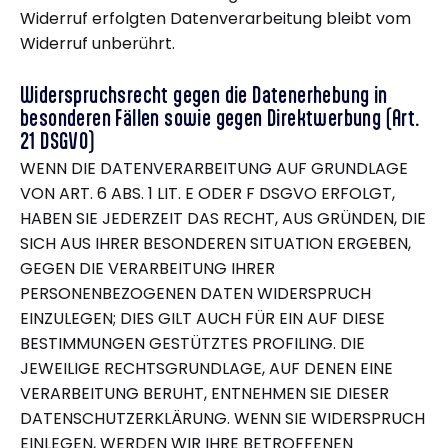
Widerruf erfolgten Datenverarbeitung bleibt vom
Widerruf unberührt.
Widerspruchsrecht gegen die Datenerhebung in
besonderen Fällen sowie gegen Direktwerbung (Art.
21 DSGVO)
WENN DIE DATENVERARBEITUNG AUF GRUNDLAGE
VON ART. 6 ABS. 1 LIT. E ODER F DSGVO ERFOLGT,
HABEN SIE JEDERZEIT DAS RECHT, AUS GRÜNDEN, DIE
SICH AUS IHRER BESONDEREN SITUATION ERGEBEN,
GEGEN DIE VERARBEITUNG IHRER
PERSONENBEZOGENEN DATEN WIDERSPRUCH
EINZULEGEN; DIES GILT AUCH FÜR EIN AUF DIESE
BESTIMMUNGEN GESTÜTZTES PROFILING. DIE
JEWEILIGE RECHTSGRUNDLAGE, AUF DENEN EINE
VERARBEITUNG BERUHT, ENTNEHMEN SIE DIESER
DATENSCHUTZERKLÄRUNG. WENN SIE WIDERSPRUCH
EINLEGEN, WERDEN WIR IHRE BETROFFENEN