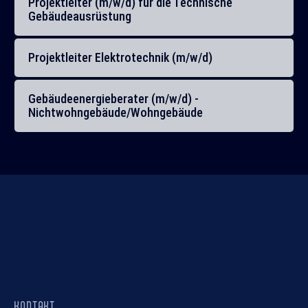
Projektleiter (m/w/d) für die Technische
Gebäudeausrüstung
Projektleiter Elektrotechnik (m/w/d)
Gebäudeenergieberater (m/w/d) -
Nichtwohngebäude/Wohngebäude
KONTAKT